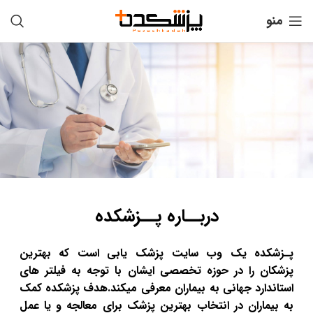
منو
دربــاره پــزشکده
پـزشکده یک وب سایت پزشک یابی است که بهترین
پزشکان را در حوزه تخصصی ایشان با توجه به فیلتر های
استاندارد جهانی به بیماران معرفی میکند.هدف پزشکده کمک
به بیماران در انتخاب بهترین پزشک برای معالجه و یا عمل