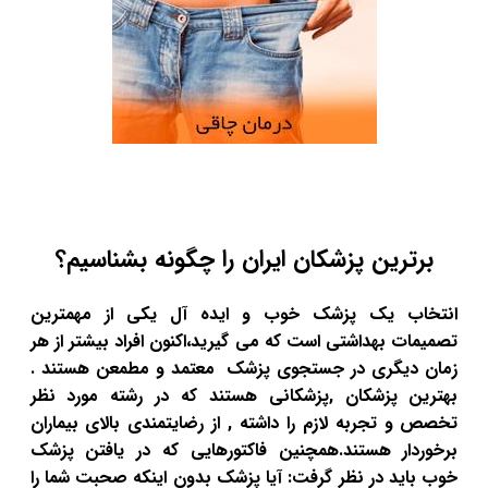
برترین پزشکان ایران را چگونه بشناسیم؟
انتخاب یک پزشک خوب و ایده آل یکی از مهمترین
تصمیمات بهداشتی است که می گیرید،اکنون افراد بیشتر از هر
زمان دیگری در جستجوی پزشک معتمد و مطمعن هستند .
بهترین پزشکان ,پزشکانی هستند که در رشته مورد نظر
تخصص و تجربه لازم را داشته , از رضایتمندی بالای بیماران
برخوردار هستند.همچنین فاکتورهایی که در یافتن پزشک
خوب باید در نظر گرفت: آیا پزشک بدون اینکه صحبت شما را