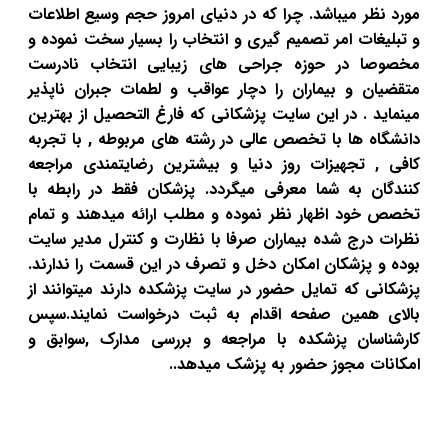
مورد نظر میباشد. چرا که در دنیای امروز حجم وسیع اطلاعات
و تبلیغات امر تصمیم گیری و انتخاب را بسیار سخت نموده و
مخصوصا در حوزه جراحی های زیبایی انتخاب نادرست
متقضیان و بیماران را دچار عواقب و لطمات جبران ناپذیر
مینماید . در این سایت پزشکانی که فارغ التحصیل از بهترین
دانشگاه ها با تخصص عالی در رشته های مربوطه , با تجربه
کافی , تجهیزات روز دنیا و بیشترین رضایتمندی مراجعه
کنندگان به شما معرفی میگردد. پزشکان فقط در رابطه با
تخصص خود اظهار نظر نموده و مطلب ارائه میدهند و تمام
نظرات درج شده بیماران صرفا با نظارت و کنترل مدیر سایت
بوده و پزشکان امکان دخل و تصرف در این قسمت را ندارند.
پزشکانی که تمایل حضور در سایت پزشکده دارند میتوانند از
بالای همین صفحه اقدام به ثبت درخواست نمایند.سپس
کارشناسان پزشکده با مراجعه و بررسی مدارک ,سوابق و
امکانات مجوز حضور به پزشک میدهد..