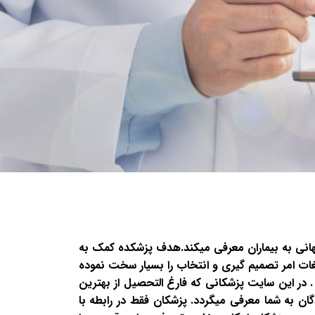
هانی به بیماران معرفی میکند.هدف پزشکده کمک به
یغات امر تصمیم گیری و انتخاب را بسیار سخت نموده
 در این سایت پزشکانی که فارغ التحصیل از بهترین
ان به شما معرفی میگردد. پزشکان فقط در رابطه با