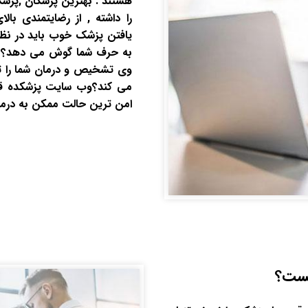
هستند . بهترین پزشکان ,پزش
را داشته , از رضایتمندی بال
یافتن پزشک خوب باید در نظر
به حرف شما گوش می دهد؟ آیا
وی تشخیص و درمان شما را ت
می کند؟وب سایت پزشکده قصد د
امن ترین حالت ممکن به درمان 
ست؟