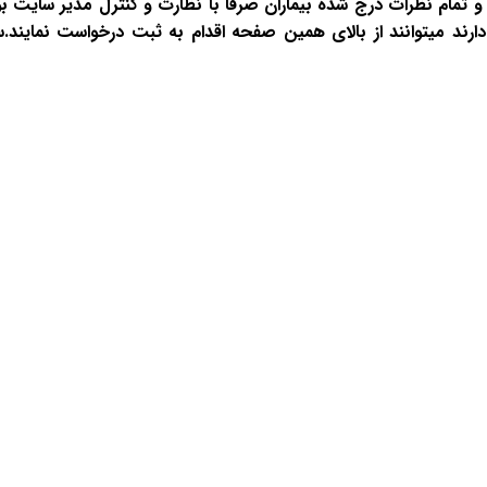
 تمام نظرات درج شده بیماران صرفا با نظارت و کنترل مدیر سایت 
ارند میتوانند از بالای همین صفحه اقدام به ثبت درخواست نمایند