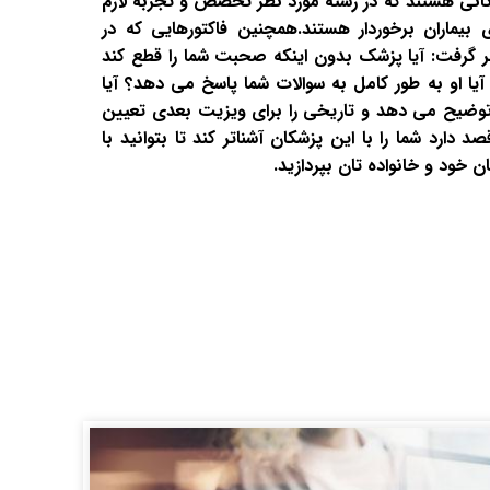
کانی هستند که در رشته مورد نظر تخصص و تجربه لازم
ای بیماران برخوردار هستند.همچنین فاکتورهایی که در
 گرفت: آیا پزشک بدون اینکه صحبت شما را قطع کند
 او به طور کامل به سوالات شما پاسخ می دهد؟ آیا
وضیح می دهد و تاریخی را برای ویزیت بعدی تعیین
ارد شما را با این پزشکان آشناتر کند تا بتوانید با
خود و خانواده تان بپردازید.