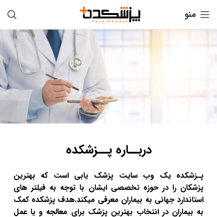
منو
دربــاره پــزشکده
پـزشکده یک وب سایت پزشک یابی است که بهترین
پزشکان را در حوزه تخصصی ایشان با توجه به فیلتر های
استاندارد جهانی به بیماران معرفی میکند.هدف پزشکده کمک
به بیماران در انتخاب بهترین پزشک برای معالجه و یا عمل