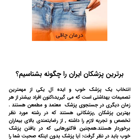
برترین پزشکان ایران را چگونه بشناسیم؟
انتخاب یک پزشک خوب و ایده آل یکی از مهمترین
تصمیمات بهداشتی است که می گیرید،اکنون افراد بیشتر از هر
زمان دیگری در جستجوی پزشک معتمد و مطمعن هستند .
بهترین پزشکان ,پزشکانی هستند که در رشته مورد نظر
تخصص و تجربه لازم را داشته , از رضایتمندی بالای بیماران
برخوردار هستند.همچنین فاکتورهایی که در یافتن پزشک
خوب باید در نظر گرفت: آیا پزشک بدون اینکه صحبت شما را