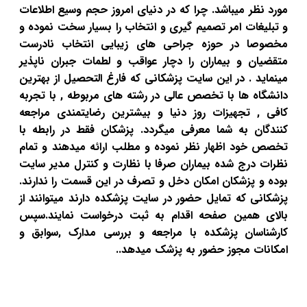
مورد نظر میباشد. چرا که در دنیای امروز حجم وسیع اطلاعات
و تبلیغات امر تصمیم گیری و انتخاب را بسیار سخت نموده و
مخصوصا در حوزه جراحی های زیبایی انتخاب نادرست
متقضیان و بیماران را دچار عواقب و لطمات جبران ناپذیر
مینماید . در این سایت پزشکانی که فارغ التحصیل از بهترین
دانشگاه ها با تخصص عالی در رشته های مربوطه , با تجربه
کافی , تجهیزات روز دنیا و بیشترین رضایتمندی مراجعه
کنندگان به شما معرفی میگردد. پزشکان فقط در رابطه با
تخصص خود اظهار نظر نموده و مطلب ارائه میدهند و تمام
نظرات درج شده بیماران صرفا با نظارت و کنترل مدیر سایت
بوده و پزشکان امکان دخل و تصرف در این قسمت را ندارند.
پزشکانی که تمایل حضور در سایت پزشکده دارند میتوانند از
بالای همین صفحه اقدام به ثبت درخواست نمایند.سپس
کارشناسان پزشکده با مراجعه و بررسی مدارک ,سوابق و
امکانات مجوز حضور به پزشک میدهد..