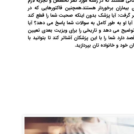
کانی هستند که در رشته مورد نظر تخصص و تجربه لازم
ای بیماران برخوردار هستند.همچنین فاکتورهایی که در
 گرفت: آیا پزشک بدون اینکه صحبت شما را قطع کند
 او به طور کامل به سوالات شما پاسخ می دهد؟ آیا
وضیح می دهد و تاریخی را برای ویزیت بعدی تعیین
ارد شما را با این پزشکان آشناتر کند تا بتوانید با
خود و خانواده تان بپردازید.