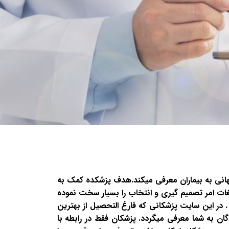
هانی به بیماران معرفی میکند.هدف پزشکده کمک به
یغات امر تصمیم گیری و انتخاب را بسیار سخت نموده
 در این سایت پزشکانی که فارغ التحصیل از بهترین
ان به شما معرفی میگردد. پزشکان فقط در رابطه با