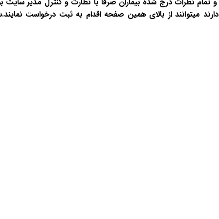
 تمام نظرات درج شده بیماران صرفا با نظارت و کنترل مدیر سایت 
ارند میتوانند از بالای همین صفحه اقدام به ثبت درخواست نمایند