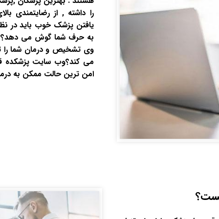
هستند . بهترین پزشکان ,پزش
را داشته , از رضایتمندی بال
یافتن پزشک خوب باید در نظر
به حرف شما گوش می دهد؟ آیا
وی تشخیص و درمان شما را ت
می کند؟وب سایت پزشکده قصد د
امن ترین حالت ممکن به درمان 
ست؟