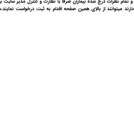
 تمام نظرات درج شده بیماران صرفا با نظارت و کنترل مدیر سایت 
ارند میتوانند از بالای همین صفحه اقدام به ثبت درخواست نمایند