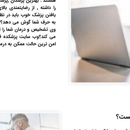
هستند . بهترین پزشکان ,پزش
را داشته , از رضایتمندی بال
یافتن پزشک خوب باید در نظر
به حرف شما گوش می دهد؟ آیا
وی تشخیص و درمان شما را ت
می کند؟وب سایت پزشکده قصد د
امن ترین حالت ممکن به درمان 
ست؟