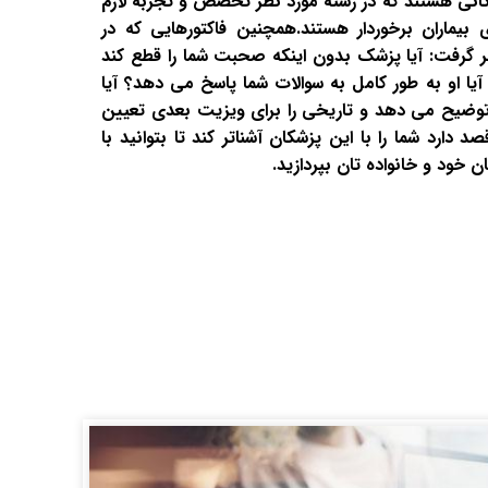
کانی هستند که در رشته مورد نظر تخصص و تجربه لازم
ای بیماران برخوردار هستند.همچنین فاکتورهایی که در
 گرفت: آیا پزشک بدون اینکه صحبت شما را قطع کند
 او به طور کامل به سوالات شما پاسخ می دهد؟ آیا
وضیح می دهد و تاریخی را برای ویزیت بعدی تعیین
ارد شما را با این پزشکان آشناتر کند تا بتوانید با
خود و خانواده تان بپردازید.