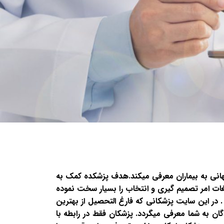
هانی به بیماران معرفی میکند.هدف پزشکده کمک به
یغات امر تصمیم گیری و انتخاب را بسیار سخت نموده
 در این سایت پزشکانی که فارغ التحصیل از بهترین
ان به شما معرفی میگردد. پزشکان فقط در رابطه با