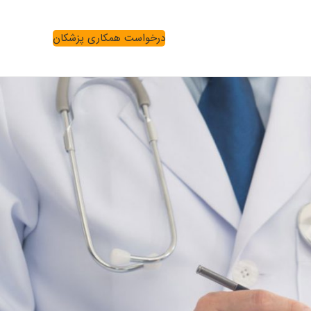
درخواست همکاری پزشکان