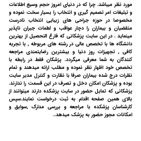
مورد نظر میباشد. چرا که در دنیای امروز حجم وسیع اطلاعات
و تبلیغات امر تصمیم گیری و انتخاب را بسیار سخت نموده و
مخصوصا در حوزه جراحی های زیبایی انتخاب نادرست
متقضیان و بیماران را دچار عواقب و لطمات جبران ناپذیر
مینماید . در این سایت پزشکانی که فارغ التحصیل از بهترین
دانشگاه ها با تخصص عالی در رشته های مربوطه , با تجربه
کافی , تجهیزات روز دنیا و بیشترین رضایتمندی مراجعه
کنندگان به شما معرفی میگردد. پزشکان فقط در رابطه با
تخصص خود اظهار نظر نموده و مطلب ارائه میدهند و تمام
نظرات درج شده بیماران صرفا با نظارت و کنترل مدیر سایت
بوده و پزشکان امکان دخل و تصرف در این قسمت را ندارند.
پزشکانی که تمایل حضور در سایت پزشکده دارند میتوانند از
بالای همین صفحه اقدام به ثبت درخواست نمایند.سپس
کارشناسان پزشکده با مراجعه و بررسی مدارک ,سوابق و
امکانات مجوز حضور به پزشک میدهد..