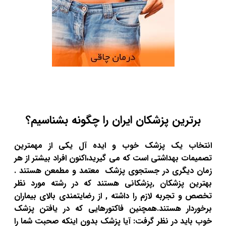
برترین پزشکان ایران را چگونه بشناسیم؟
انتخاب یک پزشک خوب و ایده آل یکی از مهمترین
تصمیمات بهداشتی است که می گیرید،اکنون افراد بیشتر از هر
زمان دیگری در جستجوی پزشک معتمد و مطمعن هستند .
بهترین پزشکان ,پزشکانی هستند که در رشته مورد نظر
تخصص و تجربه لازم را داشته , از رضایتمندی بالای بیماران
برخوردار هستند.همچنین فاکتورهایی که در یافتن پزشک
خوب باید در نظر گرفت: آیا پزشک بدون اینکه صحبت شما را