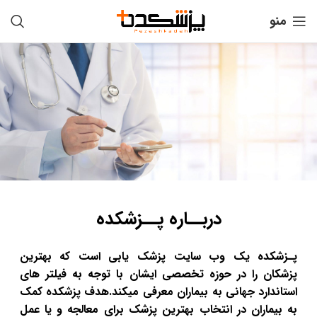
منو
دربــاره پــزشکده
پـزشکده یک وب سایت پزشک یابی است که بهترین
پزشکان را در حوزه تخصصی ایشان با توجه به فیلتر های
استاندارد جهانی به بیماران معرفی میکند.هدف پزشکده کمک
به بیماران در انتخاب بهترین پزشک برای معالجه و یا عمل